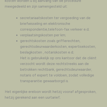
kosten worden u bij aanvang van de procedure
meegedeeld en zijn samengesteld uit:
secretariaatskosten ter vergoeding van de
briefwisseling en elektronische
correspondentie,telefoon-fax verkeer e.d;
verplaatsingskosten per km;
gerechtskosten zoals griffierechten,
gerechtsdeurwaarderkosten, expertisekosten,
beslagkosten , notariskosten e.d;
Het is gebruikelijk op ons kantoor dat de cliënt
verzocht wordt deze rechtstreeks aan de
betrokken rechtbank, gerechtsdeurwaarder,
notaris of expert te voldoen, zodat volledige
transparantie gewaarborgd is.
Het eigenlijke ereloon wordt hetzij vooraf afgesproken,
hetzij gerekend aan een uurtarief;