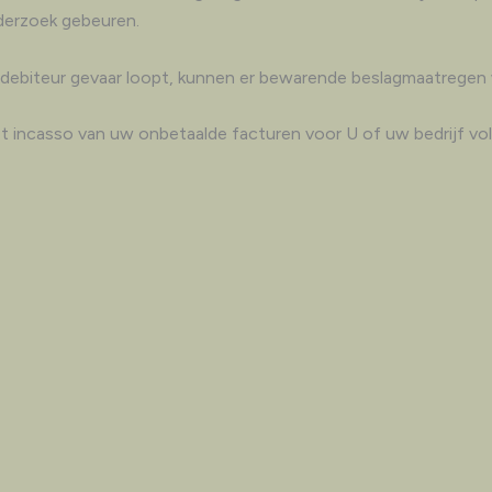
nderzoek gebeuren.
 de debiteur gevaar loopt, kunnen er bewarende beslagmaatregen
 incasso van uw onbetaalde facturen voor U of uw bedrijf volle