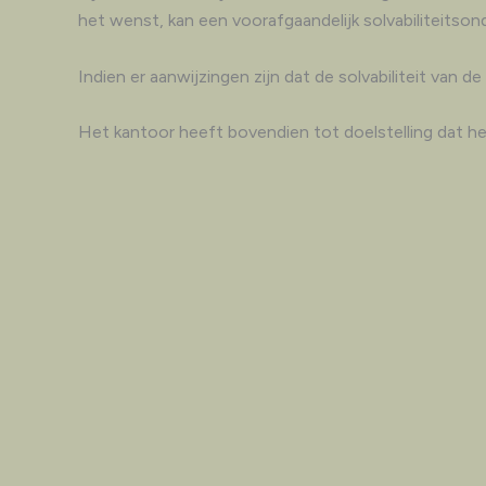
het wenst, kan een voorafgaandelijk solvabiliteitso
Indien er aanwijzingen zijn dat de solvabiliteit van
Het kantoor heeft bovendien tot doelstelling dat het